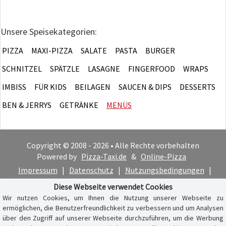
Unsere Speisekategorien:
PIZZA
MAXI-PIZZA
SALATE
PASTA
BURGER
SCHNITZEL
SPÄTZLE
LASAGNE
FINGERFOOD
WRAPS
IMBISS
FÜR KIDS
BEILAGEN
SAUCEN & DIPS
DESSERTS
BEN & JERRYS
GETRÄNKE
MENÜS
Copyright © 2008 - 2026 • Alle Rechte vorbehalten
Powered by
Pizza-Taxi.de
&
Online-Pizza
Impressum
|
Datenschutz
|
Nutzungsbedingungen
|
Cookie-Hinweis
Diese Webseite verwendet Cookies
Wir nutzen Cookies, um Ihnen die Nutzung unserer Webseite zu
ermöglichen, die Benutzerfreundlichkeit zu verbessern und um Analysen
über den Zugriff auf unserer Webseite durchzuführen, um die Werbung