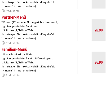
(bitte tragen Sie Ihre Auswahl ins Eingabefeld
"Hinweis" im Warenkorb ein)
Produktinfo
Partner-Menü
2 Pizzen (27cm) oder Nudelgerichte Ihrer Wahl,
1 großer gemischter Salat und
28.90
1 Softdrink (1,0l) Ihrer Wahl
(bitte tragen Sie Ihre Auswahl ins Eingabefeld
"Hinweis" im Warenkorb ein)
Produktinfo
Familien-Menü
1 Pizza Familie Ihrer Wahl,
1 großer gemischter Salat mit Dressing und
36.90
1 Softdrink (1,0l) Ihrer Wahl
(bitte tragen Sie Ihre Auswahl ins Eingabefeld
"Hinweis" im Warenkorb ein)
Produktinfo