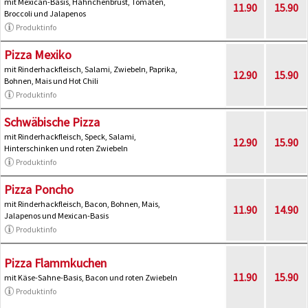
mit Mexican-Basis, Hähnchenbrust, Tomaten,
11.90
15.90
Broccoli und Jalapenos
Produktinfo
Pizza Mexiko
mit Rinderhackfleisch, Salami, Zwiebeln, Paprika,
12.90
15.90
Bohnen, Mais und Hot Chili
Produktinfo
Schwäbische Pizza
mit Rinderhackfleisch, Speck, Salami,
12.90
15.90
Hinterschinken und roten Zwiebeln
Produktinfo
Pizza Poncho
mit Rinderhackfleisch, Bacon, Bohnen, Mais,
11.90
14.90
Jalapenos und Mexican-Basis
Produktinfo
Pizza Flammkuchen
11.90
15.90
mit Käse-Sahne-Basis, Bacon und roten Zwiebeln
Produktinfo