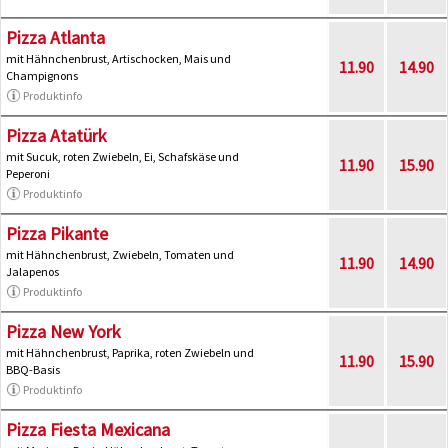
Pizza Atlanta
mit Hähnchenbrust, Artischocken, Mais und
11.90
14.90
Champignons
Produktinfo
Pizza Atatürk
mit Sucuk, roten Zwiebeln, Ei, Schafskäse und
11.90
15.90
Peperoni
Produktinfo
Pizza Pikante
mit Hähnchenbrust, Zwiebeln, Tomaten und
11.90
14.90
Jalapenos
Produktinfo
Pizza New York
mit Hähnchenbrust, Paprika, roten Zwiebeln und
11.90
15.90
BBQ-Basis
Produktinfo
Pizza Fiesta Mexicana