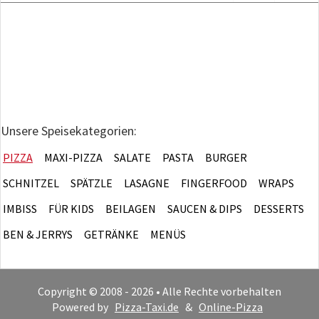
Unsere Speisekategorien:
PIZZA
MAXI-PIZZA
SALATE
PASTA
BURGER
SCHNITZEL
SPÄTZLE
LASAGNE
FINGERFOOD
WRAPS
IMBISS
FÜR KIDS
BEILAGEN
SAUCEN & DIPS
DESSERTS
BEN & JERRYS
GETRÄNKE
MENÜS
Copyright © 2008 - 2026 • Alle Rechte vorbehalten
Powered by
Pizza-Taxi.de
&
Online-Pizza