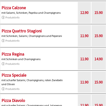
Pizza Calzone
12.90
15.90
mit Salami, Schinken, Paprika und Champignons
Produktinfo
Pizza Quattro Stagioni
11.90
15.90
mit Schinken, Salami, Champignons und Peperoni
Produktinfo
Pizza Regina
11.90
14.90
mit Schinken und Champignons
Produktinfo
Pizza Speciale
mit scharfer Salami, Champignons, roten Zwiebeln
11.90
15.90
und Oliven
Produktinfo
Pizza Diavolo
11.90
15.90
mit scharfer Salami, Champignons und Jalapenos