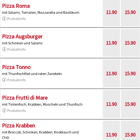
Pizza Roma
11.90
15.90
mit Salami, Tomaten, Mozzarella und Basilikum
Produktinfo
Pizza Augsburger
11.90
15.90
mit Schinken und Salami
Produktinfo
Pizza Tonno
11.90
15.90
mit Thunfischfilet und roten Zwiebeln
Produktinfo
Pizza Frutti di Mare
11.90
15.90
mit Tintenfisch, Krabben, Muscheln und Thunfisch
Produktinfo
Pizza Krabben
mit Broccoli, Schinken, Krabben, Knoblauch und
11.90
15.90
Chili