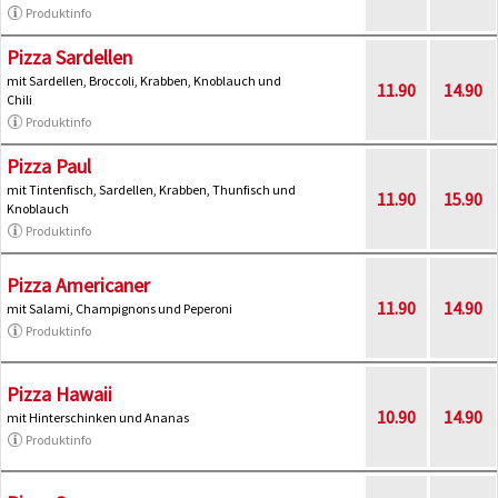
Produktinfo
Pizza Sardellen
mit Sardellen, Broccoli, Krabben, Knoblauch und
11.90
14.90
Chili
Produktinfo
Pizza Paul
mit Tintenfisch, Sardellen, Krabben, Thunfisch und
11.90
15.90
Knoblauch
Produktinfo
Pizza Americaner
11.90
14.90
mit Salami, Champignons und Peperoni
Produktinfo
Pizza Hawaii
10.90
14.90
mit Hinterschinken und Ananas
Produktinfo