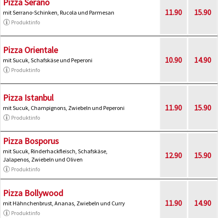
Pizza Serano
11.90
15.90
mit Serrano-Schinken, Rucola und Parmesan
Produktinfo
Pizza Orientale
10.90
14.90
mit Sucuk, Schafskäse und Peperoni
Produktinfo
Pizza Istanbul
11.90
15.90
mit Sucuk, Champignons, Zwiebeln und Peperoni
Produktinfo
Pizza Bosporus
mit Sucuk, Rinderhackfleisch, Schafskäse,
12.90
15.90
Jalapenos, Zwiebeln und Oliven
Produktinfo
Pizza Bollywood
11.90
14.90
mit Hähnchenbrust, Ananas, Zwiebeln und Curry
Produktinfo