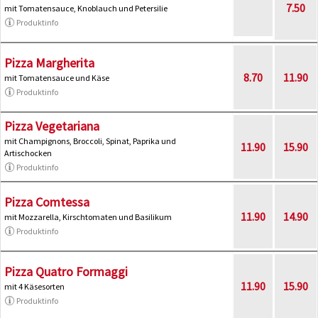
7.50
mit Tomatensauce, Knoblauch und Petersilie
Produktinfo
Pizza Margherita
8.70
11.90
mit Tomatensauce und Käse
Produktinfo
Pizza Vegetariana
mit Champignons, Broccoli, Spinat, Paprika und
11.90
15.90
Artischocken
Produktinfo
Pizza Comtessa
11.90
14.90
mit Mozzarella, Kirschtomaten und Basilikum
Produktinfo
Pizza Quatro Formaggi
11.90
15.90
mit 4 Käsesorten
Produktinfo