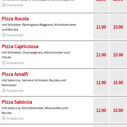
Produktinfo
Pizza Rucola
mit Schinken, Parmigiano Reggiano, Kirschtomaten
11.90
15.90
und Rucola
Produktinfo
Pizza Capricciosa
mit Schinken, Champignons, Artischocken und
11.90
15.90
Oliven
Produktinfo
Pizza Amalfi
mit Salsiccia, Serrano-Schinken, Rucola und
11.90
15.90
Parmesan
Produktinfo
Pizza Salsiccia
mit Salsiccia, Kirschtomaten, Mozzarella und
11.90
15.90
Rucola
Produktinfo